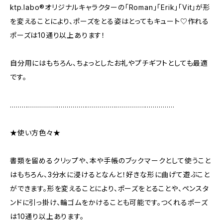
ktp.labo®オリジナルキャラクターの「Roman」「Erik」「Vit」が形
を変えることにより、ポーズをとる姿はとってもキュート♡作れる
ポーズは10通り以上あります！
自分用にはもちろん、ちょっとしたお礼やプチギフトとしても最適
です。
…………………………………………………………………………
★使い方色々★
書類を留めるクリップや、本や手帳のブックマークとして使うこと
はもちろん、3分水に浸けるとなんと！好きな形に曲げて遊ぶこと
ができます。形を変えることにより、ポーズをとることや、ペンスタ
ンドに引っ掛け、輪ゴムをかけることも可能です。つくれるポーズ
は10通り以上あります。