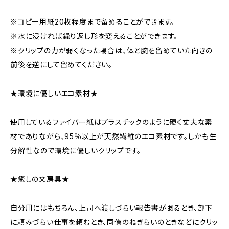
※コピー用紙20枚程度まで留めることができます。
※水に浸ければ繰り返し形を変えることができます。
※クリップの力が弱くなった場合は、体と腕を留めていた向きの
前後を逆にして留めてください。
★環境に優しいエコ素材★
使用しているファイバー紙はプラスチックのように硬く丈夫な素
材でありながら、95％以上が天然繊維のエコ素材です。しかも生
分解性なので環境に優しいクリップです。
★癒しの文房具★
自分用にはもちろん、上司へ渡しづらい報告書があるとき、部下
に頼みづらい仕事を頼むとき、同僚のねぎらいのときなどにクリッ