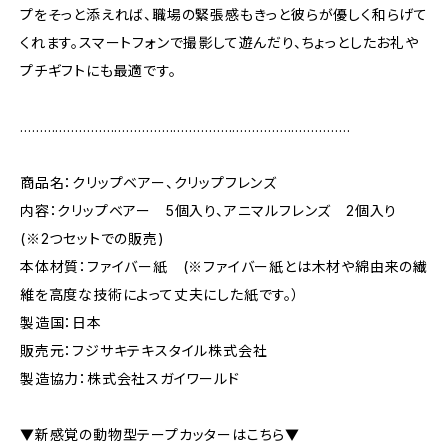
プをそっと添えれば、職場の緊張感もきっと彼らが優しく和らげて
くれます。スマートフォンで撮影して遊んだり、ちょっとしたお礼や
プチギフトにも最適です。
…………………………………………………………………………
商品名：クリップベアー、クリップフレンズ
内容：クリップベアー 5個入り、アニマルフレンズ 2個入り
(※2つセットでの販売)
本体材質：ファイバー紙 (※ファイバー紙とは木材や綿由来の繊
維を高度な技術によって丈夫にした紙です。）
製造国：日本
販売元：フジサキテキスタイル株式会社
製造協力：株式会社スガイワールド
▼新感覚の動物型テープカッターはこちら▼