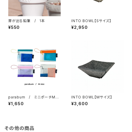
芽が出る鉛筆 / 1本
INTO BOWL【Sサイズ】
¥550
¥2,950
parabum / ミニポーチMサ
INTO BOWL【Mサイズ】
イズ
¥1,650
¥3,600
その他の商品