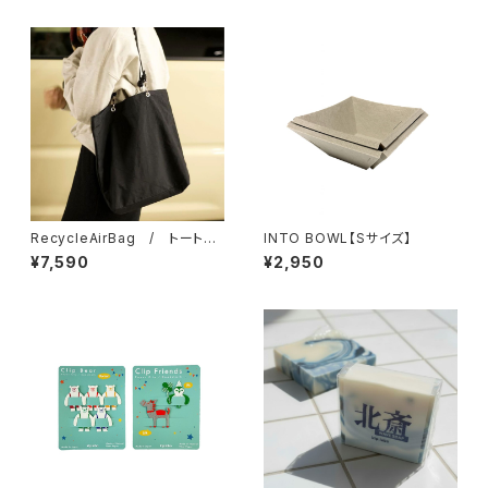
RecycleAirBag / トートバ
INTO BOWL【Sサイズ】
ッグ
¥7,590
¥2,950