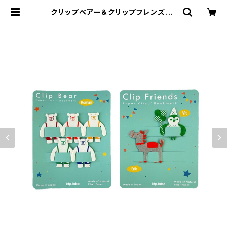
クリップベアー＆クリップフレンズ /
2つセット | ktp.labo®