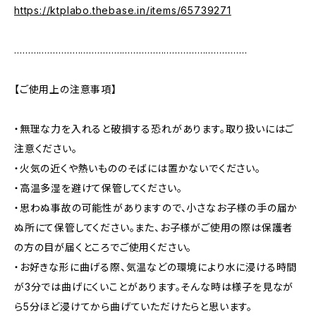
https://ktplabo.thebase.in/items/65739271
…………………………………………………………………………
【ご使用上の注意事項】
・無理な力を入れると破損する恐れがあります。取り扱いにはご
注意ください。
・火気の近くや熱いもののそばには置かないでください。
・高温多湿を避けて保管してください。
・思わぬ事故の可能性がありますので、小さなお子様の手の届か
ぬ所にて保管してください。また、お子様がご使用の際は保護者
の方の目が届くところでご使用ください。
・お好きな形に曲げる際、気温などの環境により水に浸ける時間
が3分では曲げにくいことがあります。そんな時は様子を見なが
ら5分ほど浸けてから曲げていただけたらと思います。