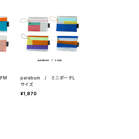
ーチM
parabum / ミニポーチL
サイズ
¥1,870