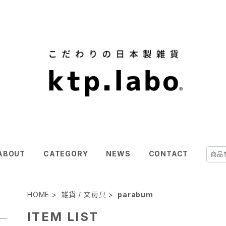
ABOUT
CATEGORY
NEWS
CONTACT
HOME
雑貨 / 文房具
parabum
ITEM LIST